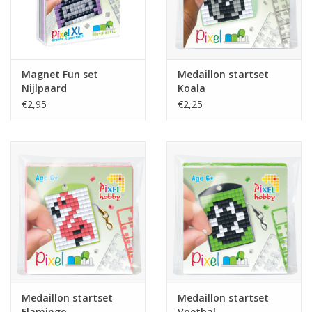
Magnet Fun set
Medaillon startset
Nijlpaard
Koala
€2,95
€2,25
Medaillon startset
Medaillon startset
Flamingo
Voetbal