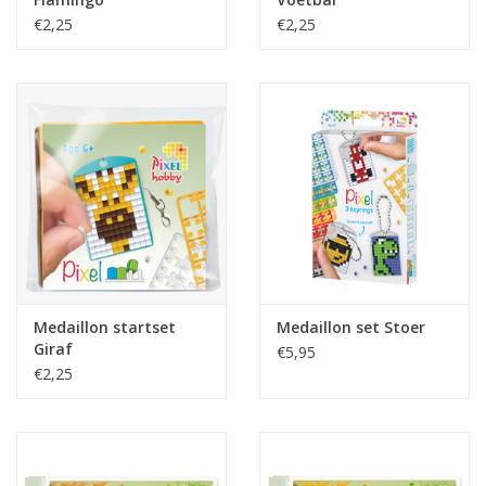
€2,25
€2,25
Medaillon startset
Medaillon set Stoer
Giraf
€5,95
€2,25