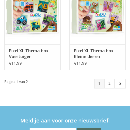
Pixel XL Thema box
Pixel XL Thema box
Voertuigen
Kleine dieren
€11,99
€11,99
Pagina 1 van 2
1
2
Meld je aan voor onze nieuwsbrief: