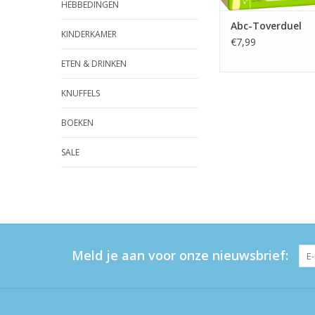
HEBBEDINGEN
Abc-Toverduel
KINDERKAMER
€7,99
ETEN & DRINKEN
KNUFFELS
BOEKEN
SALE
Meld je aan voor onze nieuwsbrief: