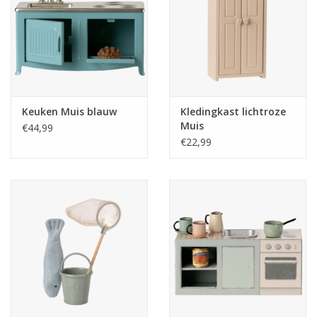
Keuken Muis blauw
Kledingkast lichtroze
Muis
€44,99
€22,99