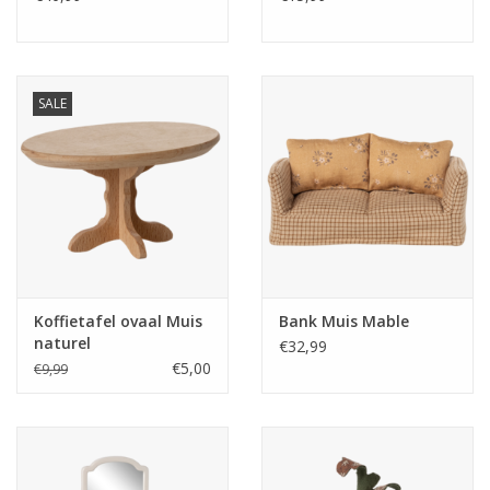
SALE
Koffietafel ovaal Muis
Bank Muis Mable
naturel
€32,99
€5,00
€9,99