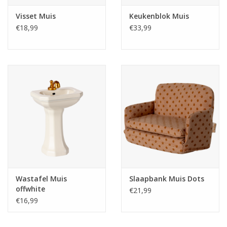
Visset Muis
Keukenblok Muis
€18,99
€33,99
Wastafel Muis
Slaapbank Muis Dots
offwhite
€21,99
€16,99