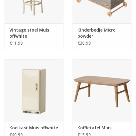
Vintage stoel Muis
Kinderbedje Micro
offwhite
powder
€11,99
€30,99
Koelkast Muis offwhite
Koffietafel Muis
€40,99
€15,99