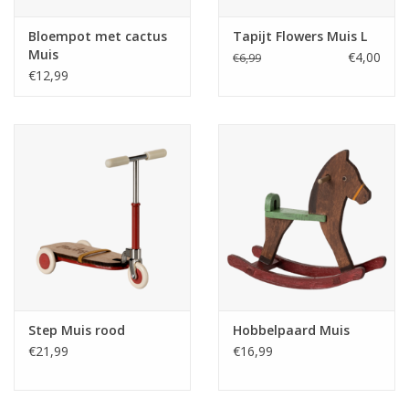
Bloempot met cactus
Tapijt Flowers Muis L
Muis
€4,00
€6,99
€12,99
Step Muis rood
Hobbelpaard Muis
€21,99
€16,99