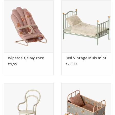
Wipstoeltje My roze
Bed Vintage Muis mint
€9,99
€28,99