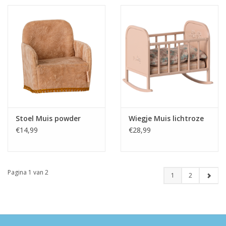
Stoel Muis powder
Wiegje Muis lichtroze
€14,99
€28,99
Pagina 1 van 2
1
2