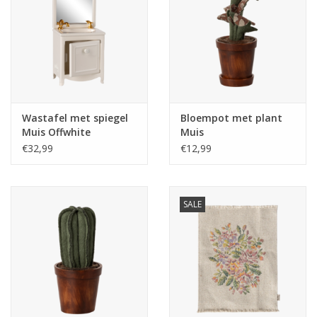
Wastafel met spiegel
Bloempot met plant
Muis Offwhite
Muis
€32,99
€12,99
SALE