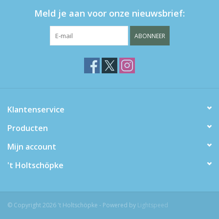
Meld je aan voor onze nieuwsbrief:
ABONNEER
Klantenservice
Producten
Mijn account
't Holtschöpke
© Copyright 2026 't Holtschöpke - Powered by
Lightspeed