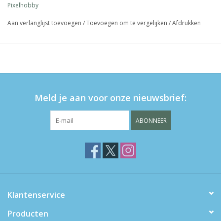
Pixelhobby
Aan verlanglijst toevoegen
/
Toevoegen om te vergelijken
/
Afdrukken
Meld je aan voor onze nieuwsbrief:
ABONNEER
Klantenservice
Producten