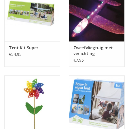
Tent Kit Super
Zweefvliegtuig met
verlichting
€54,95
€7,95