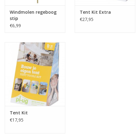
Windmolen regeboog
Tent Kit Extra
stip
€27,95
€6,99
Tent Kit
€17,95