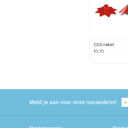
CO2-raket
€5,95
Meld je aan voor onze nieuwsbrief:
Klantenservice
Produ