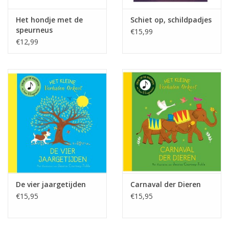
Het hondje met de
Schiet op, schildpadjes
speurneus
€15,99
€12,99
De vier jaargetijden
Carnaval der Dieren
€15,95
€15,95