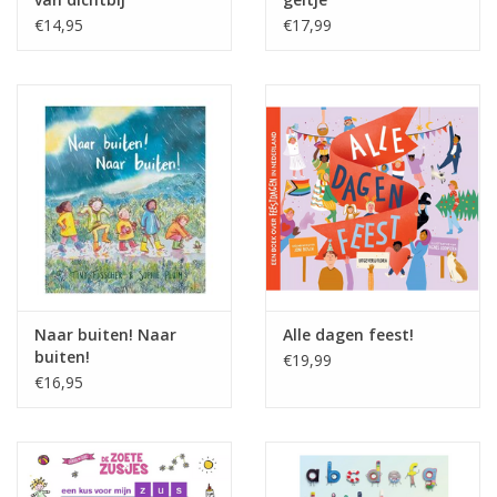
€14,95
€17,99
Naar buiten! Naar
Alle dagen feest!
buiten!
€19,99
€16,95