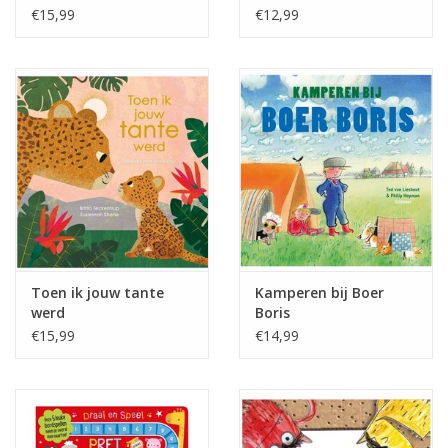
€15,99
€12,99
Toen ik jouw tante
Kamperen bij Boer
werd
Boris
€15,99
€14,99