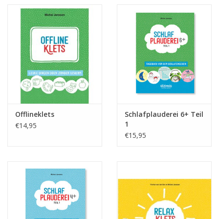
Offlineklets
Schlafplauderei 6+ Teil
1
€14,95
€15,95