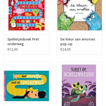
Spelletjesboek Pret
De kleur van emoties
onderweg
pop-up
€12,99
€24,95