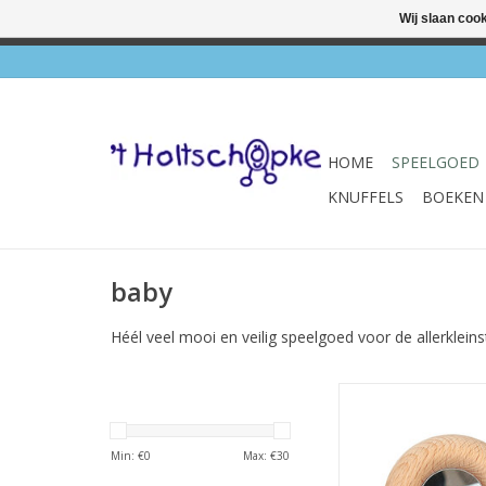
Wij slaan coo
✔ Wink
HOME
SPEELGOED
KNUFFELS
BOEKEN
baby
Héél veel mooi en veilig speelgoed voor de allerkleins
Sensory Donut S
TOEVOEGEN AAN WI
Min: €
0
Max: €
30