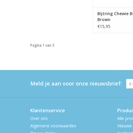
Bijtring Chewie B
Brown
€15,95
Pagina 1 van 3
Meld je aan voor onze nieuwsbrief:
Klantenservice
Produ
Over ons
Alle pro
Algemene voorwaarden
Nieuwe 