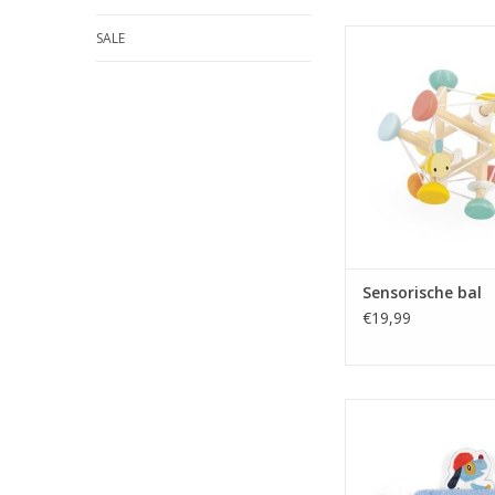
Sensorische 
SALE
TOEVOEGEN AAN WI
Sensorische bal
€19,99
Bijtring Auto J
TOEVOEGEN AAN WI