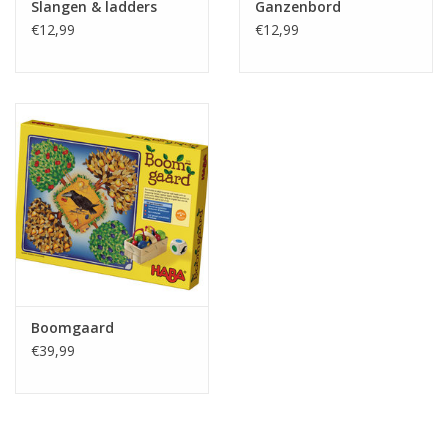
Slangen & ladders
Ganzenbord
€12,99
€12,99
Boomgaard
€39,99