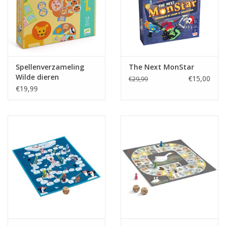
Spellenverzameling
The Next MonStar
Wilde dieren
€15,00
€29,99
€19,99