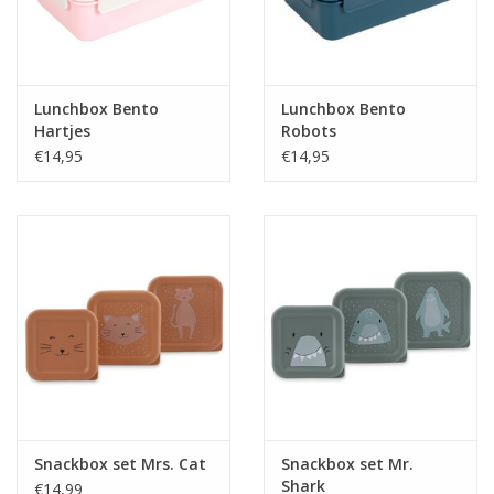
Lunchbox Bento
Lunchbox Bento
Hartjes
Robots
€14,95
€14,95
Snackbox set Mrs. Cat
Snackbox set Mr.
Shark
€14,99