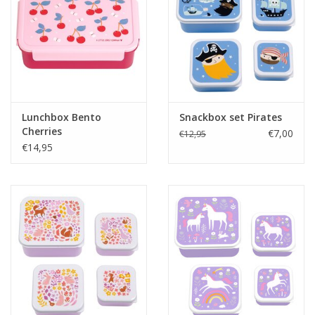
Lunchbox Bento
Snackbox set Pirates
Cherries
€7,00
€12,95
€14,95