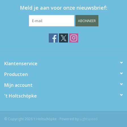
Meld je aan voor onze nieuwsbrief:
ABONNEER
Klantenservice
Producten
Mijn account
't Holtschöpke
© Copyright 2026 't Holtschöpke - Powered by
Lightspeed