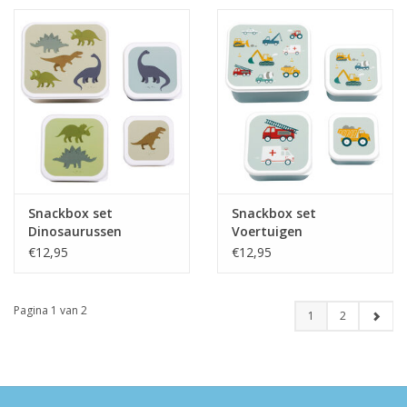
Snackbox set
Snackbox set
Dinosaurussen
Voertuigen
€12,95
€12,95
Pagina 1 van 2
1
2