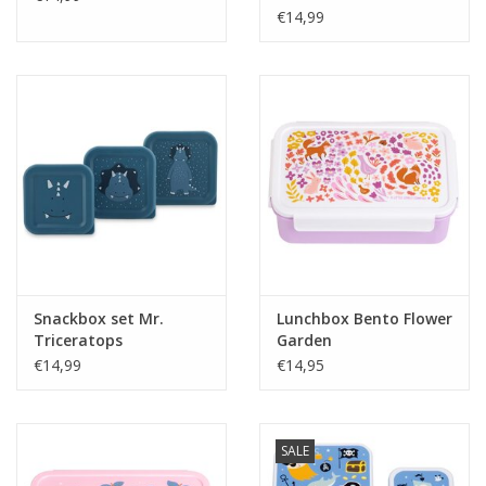
€14,99
Snackbox set Mr.
Lunchbox Bento Flower
Triceratops
Garden
€14,99
€14,95
SALE