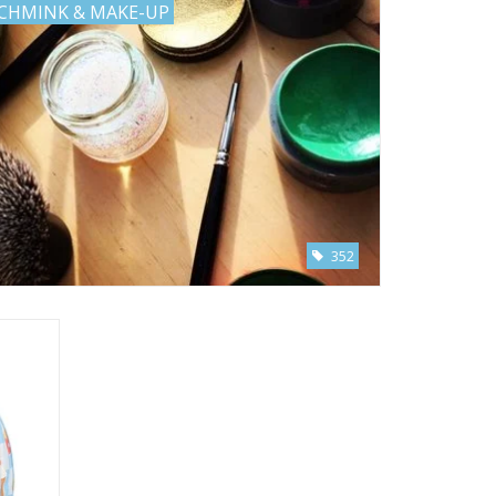
CHMINK & MAKE-UP
352
GEN