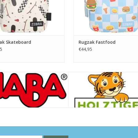
ak Skateboard
Rugzak Fastfood
5
€44,95