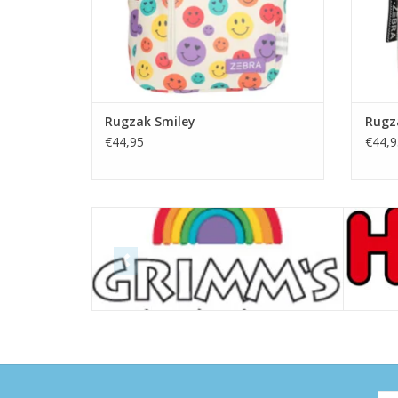
Rugzak Smiley
Rugz
€44,95
€44,9