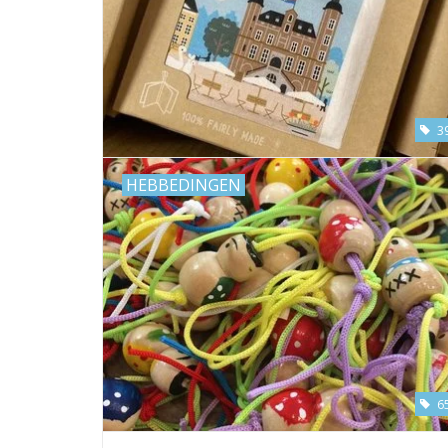
3
HEBBEDINGEN
6