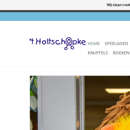
Wij slaan coo
✔ Wink
HOME
SPEELGOED
KNUFFELS
BOEKEN