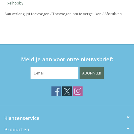
Pixelhobby
Aan verlanglijst toevoegen
/
Toevoegen om te vergelijken
/
Afdrukken
Meld je aan voor onze nieuwsbrief:
ABONNEER
Klantenservice
Producten