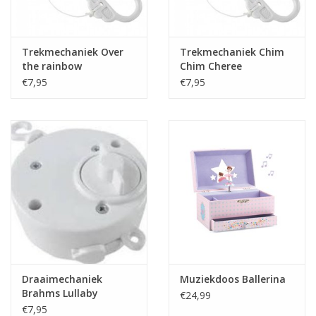
Trekmechaniek Over
Trekmechaniek Chim
the rainbow
Chim Cheree
€7,95
€7,95
Draaimechaniek
Muziekdoos Ballerina
Brahms Lullaby
€24,99
€7,95