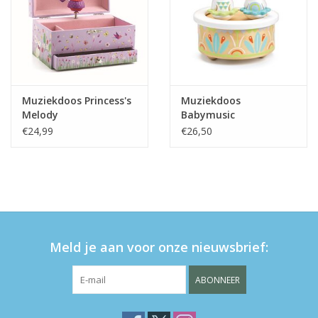
Muziekdoos Princess's
Muziekdoos
Melody
Babymusic
€24,99
€26,50
Meld je aan voor onze nieuwsbrief:
ABONNEER