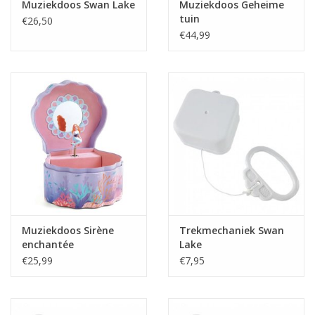
Muziekdoos Swan Lake
Muziekdoos Geheime
tuin
€26,50
€44,99
Muziekdoos Sirène
Trekmechaniek Swan
enchantée
Lake
€25,99
€7,95