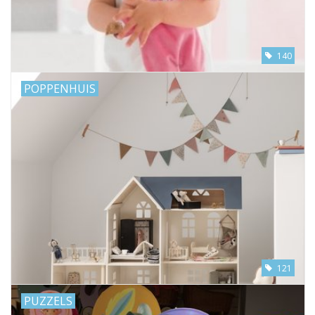
140
POPPENHUIS
121
PUZZELS