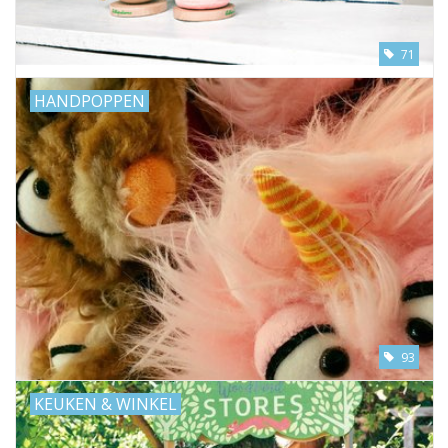
71
HANDPOPPEN
93
KEUKEN & WINKEL