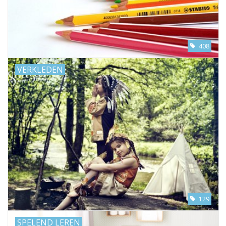
408
VERKLEDEN
129
SPELEND LEREN