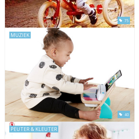
75
MUZIEK
40
PEUTER & KLEUTER