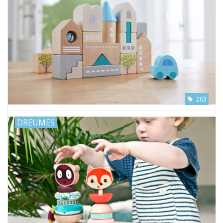
203
DREUMES