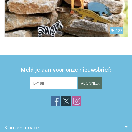
122
Meld je aan voor onze nieuwsbrief:
ABONNEER
Klantenservice