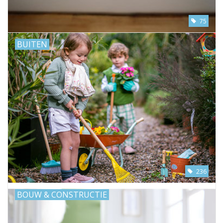
75
BUITEN
236
BOUW & CONSTRUCTIE