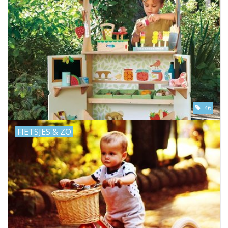
46
FIETSJES & ZO