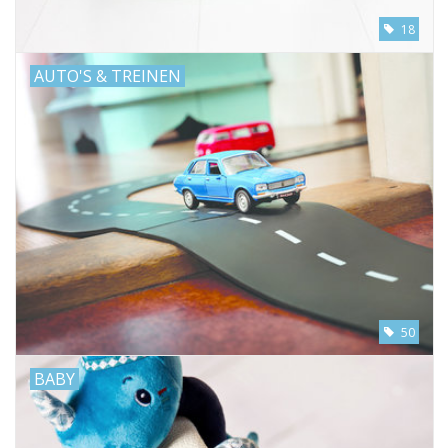
18
AUTO'S & TREINEN
50
BABY