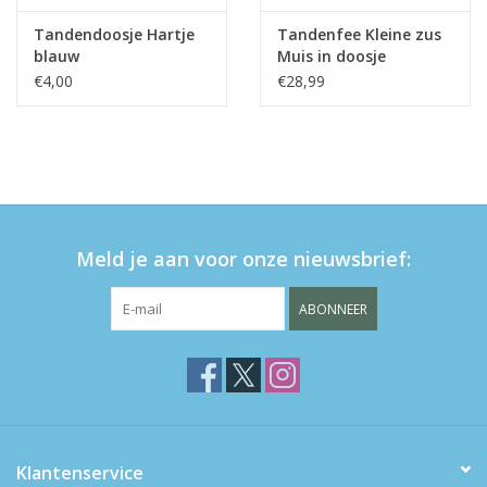
Tandendoosje Hartje
Tandenfee Kleine zus
blauw
Muis in doosje
€4,00
€28,99
Meld je aan voor onze nieuwsbrief:
ABONNEER
Klantenservice