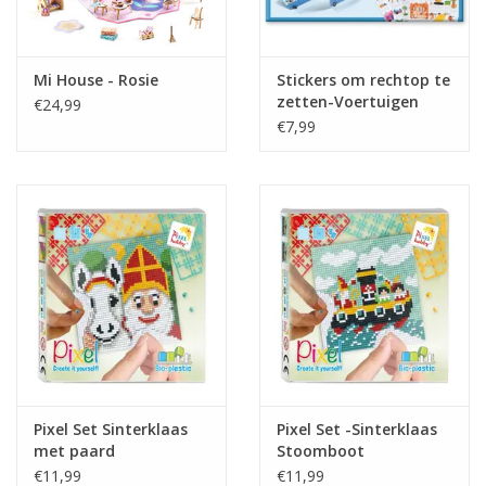
Mi House - Rosie
Stickers om rechtop te
zetten-Voertuigen
€24,99
€7,99
Pixel Set Sinterklaas
Pixel Set -Sinterklaas
met paard
Stoomboot
€11,99
€11,99