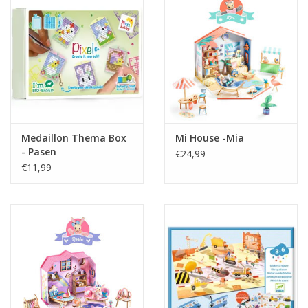
Medaillon Thema Box
Mi House -Mia
- Pasen
€24,99
€11,99