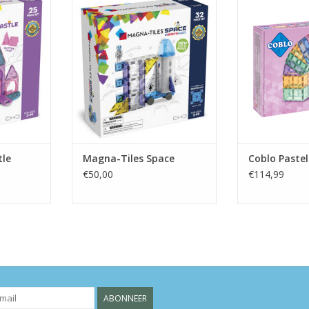
NKELWAGEN
TOEVOEGEN AAN WINKELWAGEN
TOEVOEGEN AA
tle
Magna-Tiles Space
Coblo Pastel
€50,00
€114,99
ABONNEER