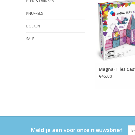
ETEN & DRINKEN
TOEVOEGEN AAN WI
KNUFFELS
BOEKEN
SALE
Magna-Tiles Cas
€45,00
Meld je aan voor onze nieuwsbrief: