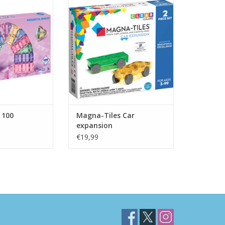
N WINKELWAGEN
TOEVOEGEN AAN WINKELWAGEN
 100
Magna-Tiles Car
expansion
€19,99