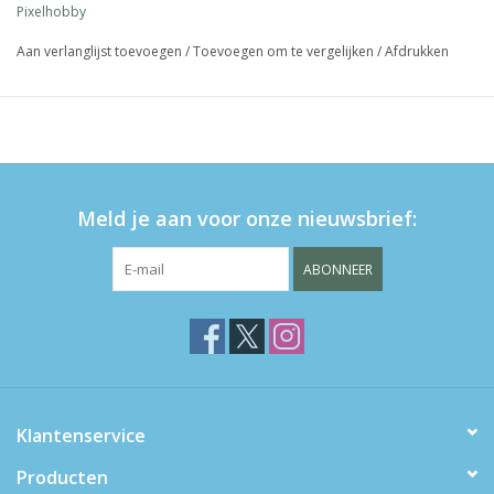
Pixelhobby
Aan verlanglijst toevoegen
/
Toevoegen om te vergelijken
/
Afdrukken
Meld je aan voor onze nieuwsbrief:
ABONNEER
Klantenservice
Producten