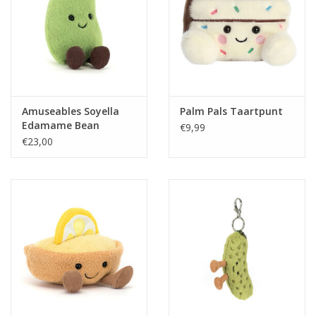
Amuseables Soyella
Palm Pals Taartpunt
Edamame Bean
€9,99
€23,00