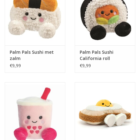
Palm Pals Sushi met
Palm Pals Sushi
zalm
California roll
€9,99
€9,99