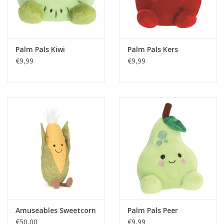
Palm Pals Kiwi
Palm Pals Kers
€9,99
€9,99
Amuseables Sweetcorn
Palm Pals Peer
€50,00
€9,99