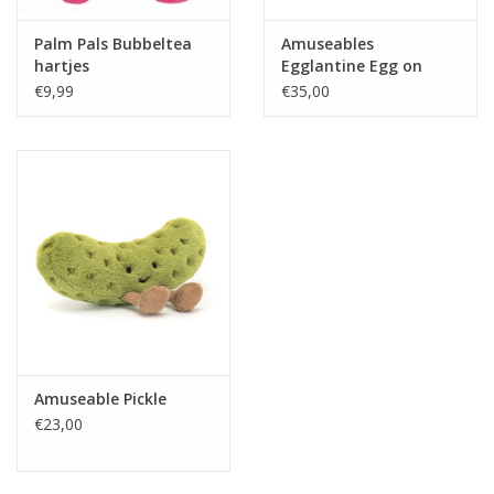
Palm Pals Bubbeltea
Amuseables
hartjes
Egglantine Egg on
Toast
€9,99
€35,00
Amuseable Pickle
€23,00