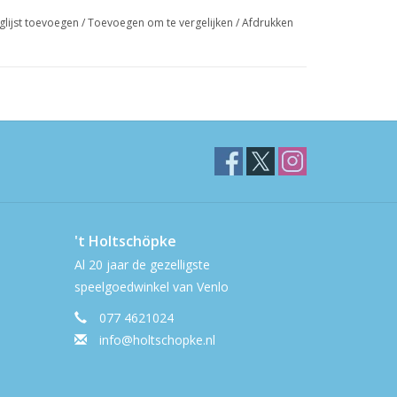
glijst toevoegen
/
Toevoegen om te vergelijken
/
Afdrukken
't Holtschöpke
Al 20 jaar de gezelligste
speelgoedwinkel van Venlo
077 4621024
info@holtschopke.nl