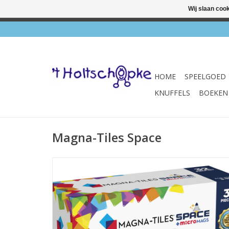
Wij slaan coo
✔ Wink
HOME
SPEELGOED
KNUFFELS
BOEKEN
Magna-Tiles Space