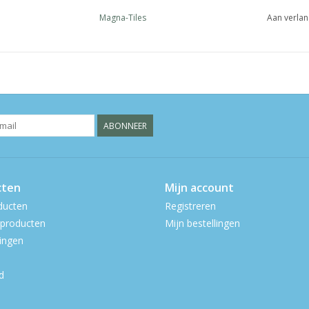
Magna-Tiles
Aan verlan
ABONNEER
cten
Mijn account
ducten
Registreren
producten
Mijn bestellingen
ingen
d