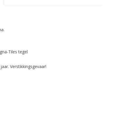
ma.
gna-Tiles tegel
jaar. Verstikkingsgevaar!