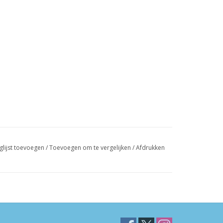
glijst toevoegen
/
Toevoegen om te vergelijken
/
Afdrukken