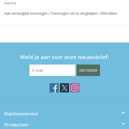
Aurora
Aan verlanglijst toevoegen
/
Toevoegen om te vergelijken
/
Afdrukken
Meld je aan voor onze nieuwsbrief:
ABONNEER
Klantenservice
Producten