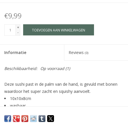
€9,99
+
TOEVOEGEN AAN WINKELWAGEN
-
Informatie
Reviews
(0)
Beschikbaarheid:
Op voorraad
(1)
Deze sushi past in de palm van de hand, is gevuld met bonen
waardoor het super zacht en squishy aanvoelt.
10x10x8cm
wasbaar