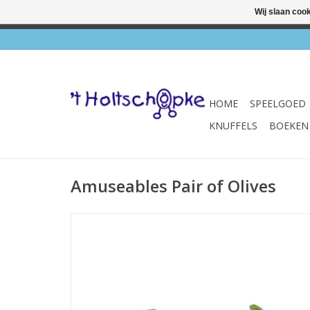
Wij slaan coo
✔ Wink
HOME
SPEELGOED
KNUFFELS
BOEKEN
Amuseables Pair of Olives