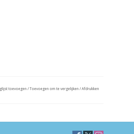
glijst toevoegen
/
Toevoegen om te vergelijken
/
Afdrukken