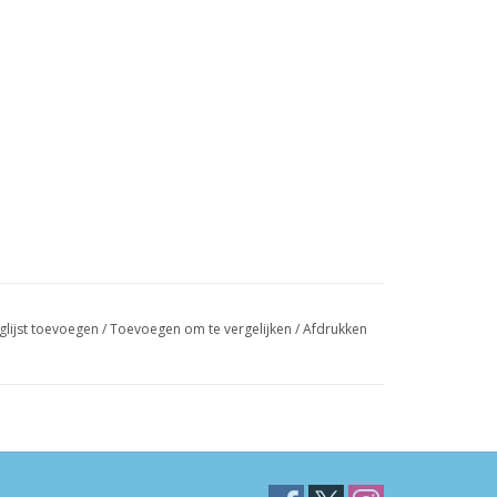
glijst toevoegen
/
Toevoegen om te vergelijken
/
Afdrukken