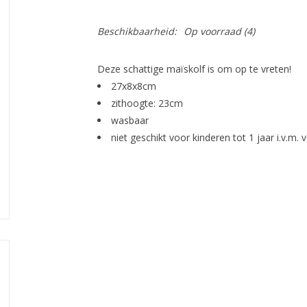
Beschikbaarheid:
Op voorraad
(4)
Deze schattige maïskolf is om op te vreten!
27x8x8cm
zithoogte: 23cm
wasbaar
niet geschikt voor kinderen tot 1 jaar i.v.m. v