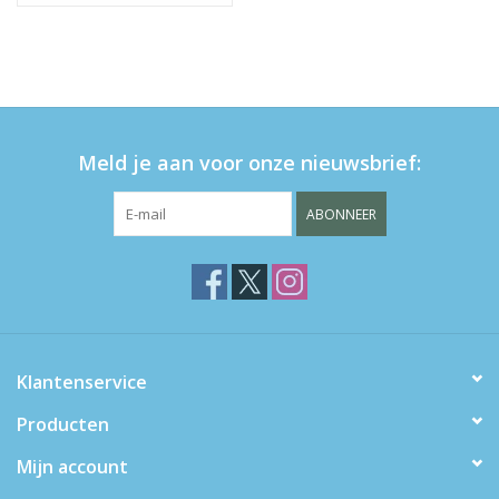
Meld je aan voor onze nieuwsbrief:
ABONNEER
Klantenservice
Producten
Mijn account