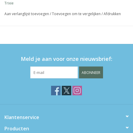
Trixie
31x23x10cm
Aan verlanglijst toevoegen
/
Toevoegen om te vergelijken
/
Afdrukken
Meld je aan voor onze nieuwsbrief:
ABONNEER
Klantenservice
Producten