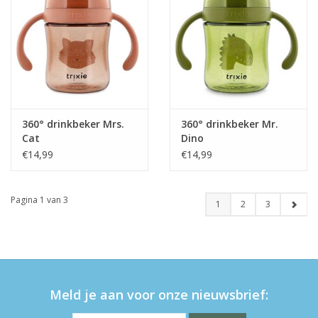
360° drinkbeker Mrs.
360° drinkbeker Mr.
Cat
Dino
€14,99
€14,99
Pagina 1 van 3
1
2
3
Meld je aan voor onze nieuwsbrief: