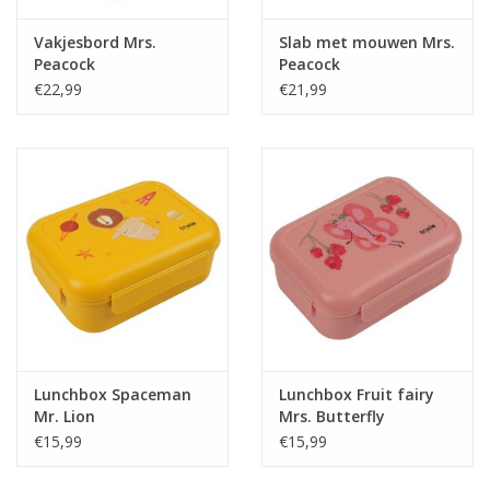
Vakjesbord Mrs.
Slab met mouwen Mrs.
Peacock
Peacock
€22,99
€21,99
Lunchbox Spaceman
Lunchbox Fruit fairy
Mr. Lion
Mrs. Butterfly
€15,99
€15,99