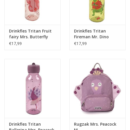
Drinkfles Tritan Fruit
Drinkfles Tritan
fairy Mrs. Butterfly
Fireman Mr. Dino
€17,99
€17,99
Drinkfles Tritan
Rugzak Mrs. Peacock
Ballerina Mrs. Peacock
M