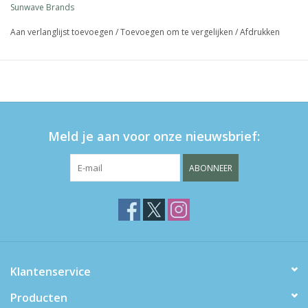
Sunwave Brands
LET OP: altijd gebruiken onder toezicht van een volwassene
Aan verlanglijst toevoegen
/
Toevoegen om te vergelijken
/
Afdrukken
Meld je aan voor onze nieuwsbrief:
ABONNEER
Klantenservice
Producten