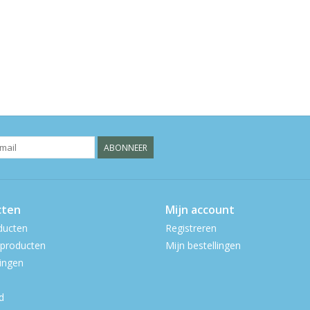
ABONNEER
cten
Mijn account
ducten
Registreren
producten
Mijn bestellingen
ingen
d