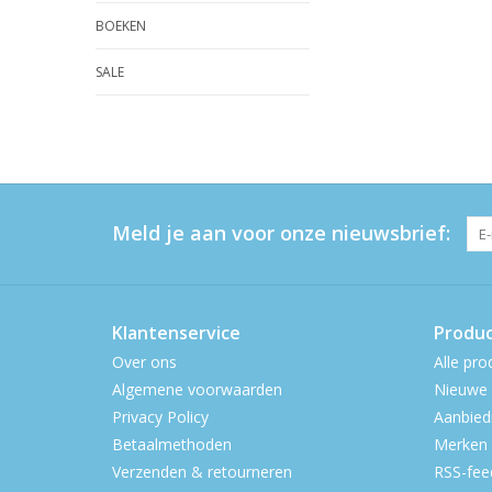
BOEKEN
SALE
Meld je aan voor onze nieuwsbrief:
Klantenservice
Produ
Over ons
Alle pro
Algemene voorwaarden
Nieuwe 
Privacy Policy
Aanbied
Betaalmethoden
Merken
Verzenden & retourneren
RSS-fee