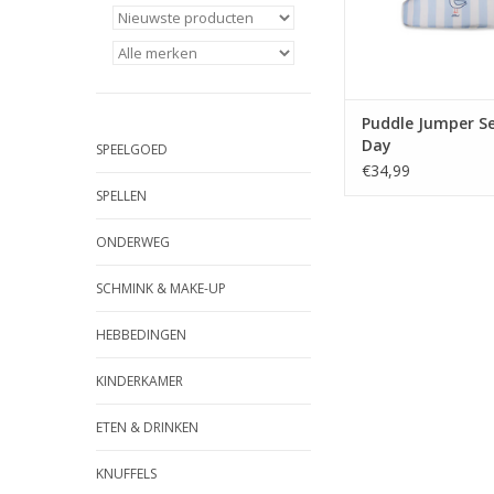
Puddle Jumper S
Day
SPEELGOED
€34,99
SPELLEN
ONDERWEG
SCHMINK & MAKE-UP
HEBBEDINGEN
KINDERKAMER
ETEN & DRINKEN
KNUFFELS