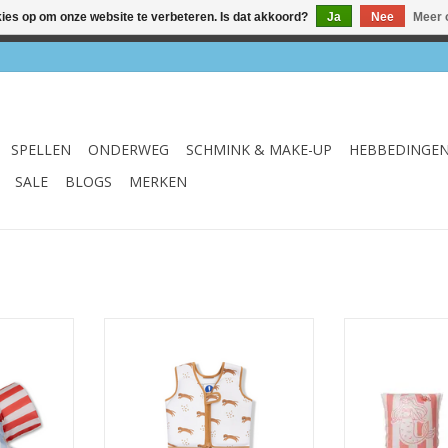
kies op om onze website te verbeteren. Is dat akkoord?
Ja
Nee
Meer 
el & webshop ✔ Gratis verzenden vanaf €75 ✔ Levertijd 1-3 we
SPELLEN
ONDERWEG
SCHMINK & MAKE-UP
HEBBEDINGE
SALE
BLOGS
MERKEN
s The Day
Zwemvest Roamer M
Zwembandjes
NKELWAGEN
TOEVOEGEN AAN WINKELWAGEN
TOEVOEGEN AA