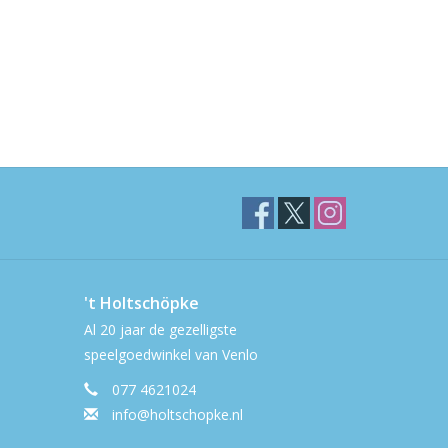
't Holtschöpke
Al 20 jaar de gezelligste
speelgoedwinkel van Venlo
077 4621024
info@holtschopke.nl