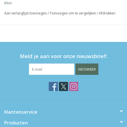
Klein
Aan verlanglijst toevoegen
/
Toevoegen om te vergelijken
/
Afdrukken
Meld je aan voor onze nieuwsbrief:
ABONNEER
Klantenservice
Producten