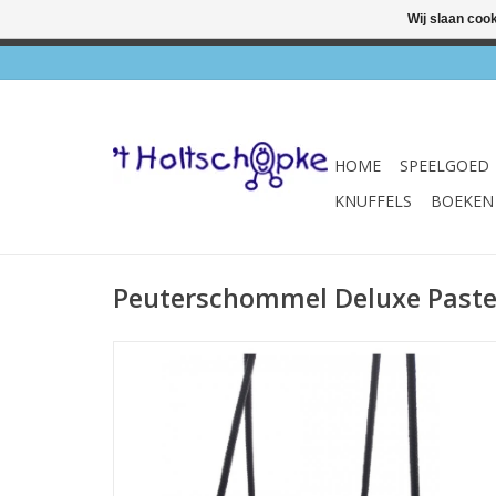
Wij slaan coo
✔ Wink
HOME
SPEELGOED
KNUFFELS
BOEKEN
Peuterschommel Deluxe Paste