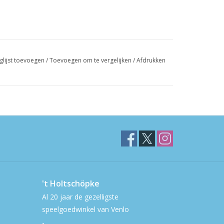
glijst toevoegen
/
Toevoegen om te vergelijken
/
Afdrukken
't Holtschöpke
Al 20 jaar de gezelligste
speelgoedwinkel van Venlo