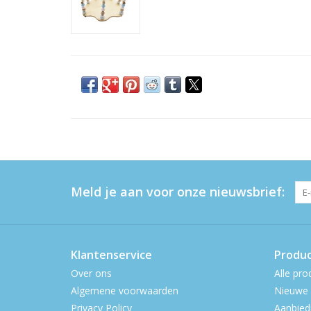
Meld je aan voor onze nieuwsbrief:
Klantenservice
Produ
Over ons
Alle pro
Algemene voorwaarden
Nieuwe 
Privacy Policy
Aanbied