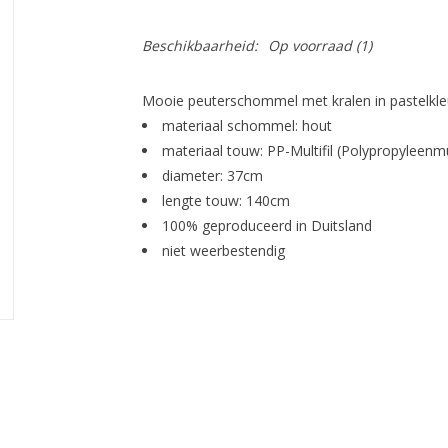
Beschikbaarheid:
Op voorraad
(1)
Mooie peuterschommel met kralen in pastelkle
materiaal schommel: hout
materiaal touw: PP-Multifil (Polypropyleenmul
diameter: 37cm
lengte touw: 140cm
100% geproduceerd in Duitsland
niet weerbestendig