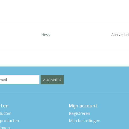
Hess
Aan verlan
ABONNEER
cten
Mijn account
ducten
Registreren
producten
Mijn bestellingen
ingen