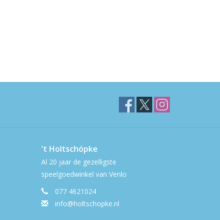
't Holtschöpke
Al 20 jaar de gezelligste
speelgoedwinkel van Venlo
077 4621024
info@holtschopke.nl