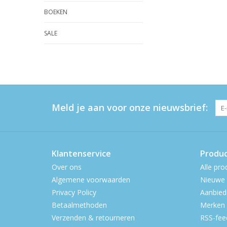
BOEKEN
SALE
Meld je aan voor onze nieuwsbrief:
Klantenservice
Produ
Over ons
Alle pro
Algemene voorwaarden
Nieuwe 
Privacy Policy
Aanbied
Betaalmethoden
Merken
Verzenden & retourneren
RSS-fee