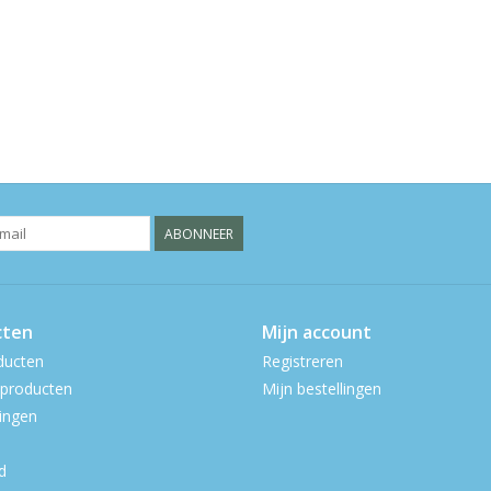
ABONNEER
cten
Mijn account
ducten
Registreren
producten
Mijn bestellingen
ingen
d