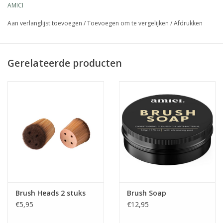
AMICI
opbergzakje)
de borstelkop kan worden verwijderd om te reinigen
Aan verlanglijst toevoegen
/
Toevoegen om te vergelijken
/
Afdrukken
Gerelateerde producten
Brush Heads 2 stuks
Brush Soap
€5,95
€12,95