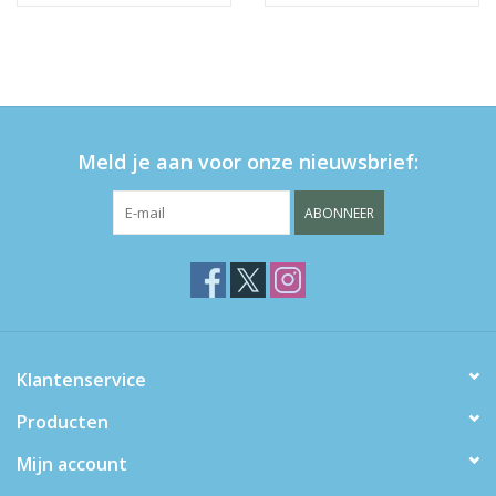
Meld je aan voor onze nieuwsbrief:
ABONNEER
Klantenservice
Producten
Mijn account