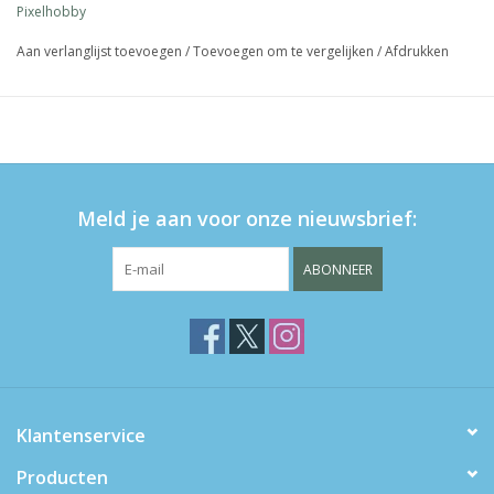
Pixelhobby
Aan verlanglijst toevoegen
/
Toevoegen om te vergelijken
/
Afdrukken
Meld je aan voor onze nieuwsbrief:
ABONNEER
Klantenservice
Producten