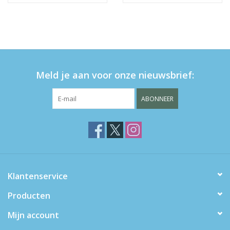
Meld je aan voor onze nieuwsbrief:
ABONNEER
Klantenservice
Producten
Mijn account