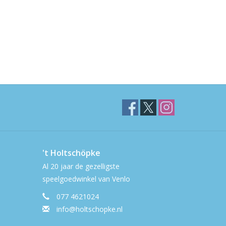
't Holtschöpke
Al 20 jaar de gezelligste
speelgoedwinkel van Venlo
077 4621024
info@holtschopke.nl