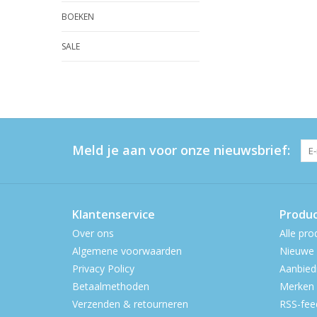
BOEKEN
SALE
Meld je aan voor onze nieuwsbrief:
Klantenservice
Produ
Over ons
Alle pro
Algemene voorwaarden
Nieuwe 
Privacy Policy
Aanbied
Betaalmethoden
Merken
Verzenden & retourneren
RSS-fee