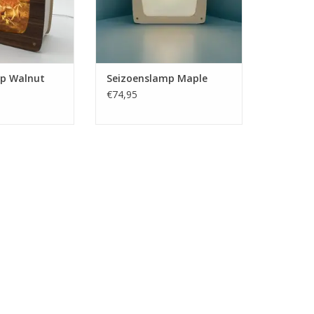
p Walnut
Seizoenslamp Maple
€74,95