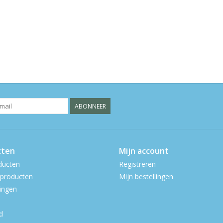
ABONNEER
cten
Mijn account
ducten
Registreren
producten
Mijn bestellingen
ingen
d