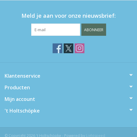
Meld je aan voor onze nieuwsbrief:
ABONNEER
Klantenservice
Producten
Mijn account
't Holtschöpke
© Copyright 2026 't Holtschöpke - Powered by
Lightspeed