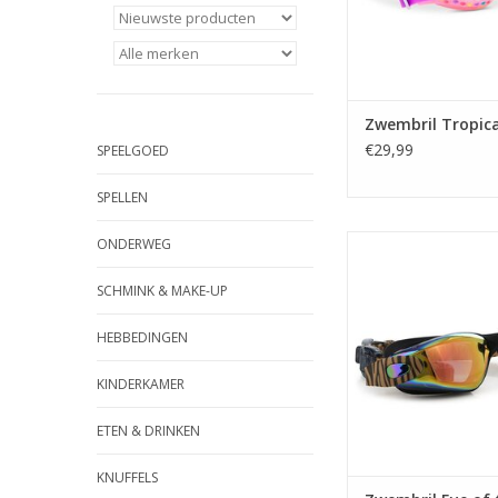
Zwembril Tropica
€29,99
SPEELGOED
SPELLEN
Zwembril Eye of t
ONDERWEG
TOEVOEGEN AAN WI
SCHMINK & MAKE-UP
HEBBEDINGEN
KINDERKAMER
ETEN & DRINKEN
KNUFFELS