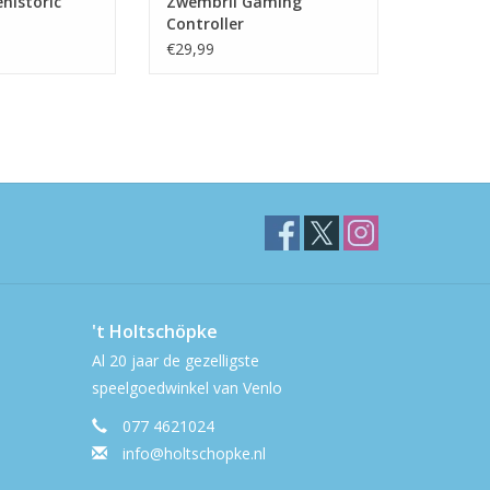
historic
Zwembril Gaming
Controller
€29,99
't Holtschöpke
Al 20 jaar de gezelligste
speelgoedwinkel van Venlo
077 4621024
info@holtschopke.nl