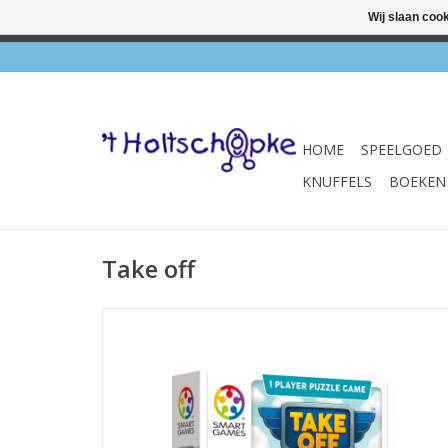
Wij slaan coo
✔ Wink
HOME
SPEELGOED
KNUFFELS
BOEKEN
Take off