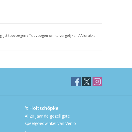
glijst toevoegen
/
Toevoegen om te vergelijken
/
Afdrukken
't Holtschöpke
Al 20 jaar de gezelligste
speelgoedwinkel van Venlo