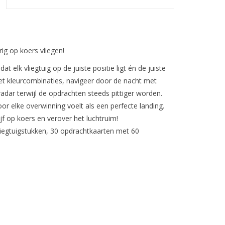
rig op koers vliegen!
 elk vliegtuig op de juiste positie ligt én de juiste
met kleurcombinaties, navigeer door de nacht met
radar terwijl de opdrachten steeds pittiger worden.
or elke overwinning voelt als een perfecte landing.
ijf op koers en verover het luchtruim!
liegtuigstukken, 30 opdrachtkaarten met 60