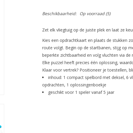
Beschikbaarheid:
Op voorraad
(5)
Zet elk vliegtuig op de juiste plek en laat ze keu
Kies een opdrachtkaart en plaats de stukken zodat
route volgt. Begin op de startbanen, stijg op 
beperkte zichtbaarheid en volg vluchten via de 
Elke puzzel heeft precies één oplossing, waardo
Klaar voor vertrek? Positioneer je toestellen, bl
inhoud: 1 compact spelbord met deksel, 6 v
opdrachten, 1 oplossingenboekje
geschikt voor 1 speler vanaf 5 jaar