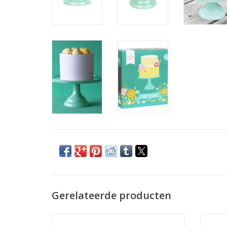
Gerelateerde producten
Taartplateau Small vanille creme