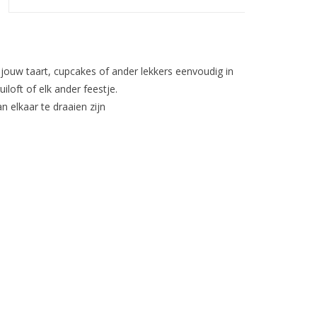
 jouw taart, cupcakes of ander lekkers eenvoudig in
iloft of elk ander feestje.
n elkaar te draaien zijn