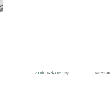
A Little Lovely Company
Aan verlan
Taartplateau Golfjes roze