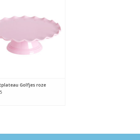
EVOEGEN AAN WINKELWAGEN
plateau Golfjes roze
5