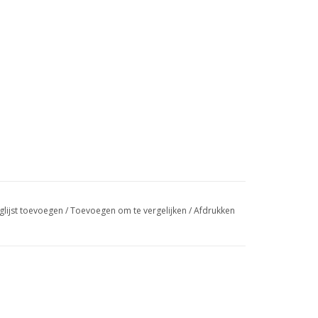
glijst toevoegen
/
Toevoegen om te vergelijken
/
Afdrukken