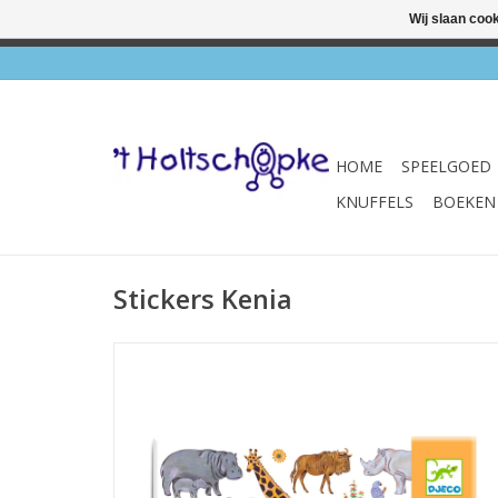
Wij slaan coo
✔ Wink
HOME
SPEELGOED
KNUFFELS
BOEKEN
Stickers Kenia