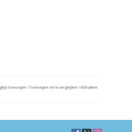
glijst toevoegen
/
Toevoegen om te vergelijken
/
Afdrukken