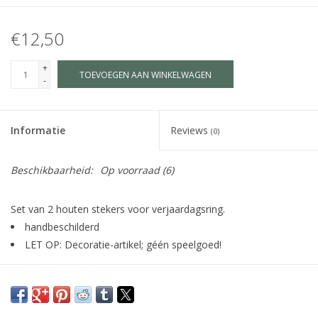
€12,50
+
TOEVOEGEN AAN WINKELWAGEN
-
Informatie
Reviews
(0)
Beschikbaarheid:
Op voorraad
(6)
Set van 2 houten stekers voor verjaardagsring.
handbeschilderd
LET OP: Decoratie-artikel; géén speelgoed!