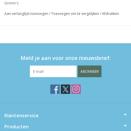
Grimm's
Aan verlanglijst toevoegen
/
Toevoegen om te vergelijken
/
Afdrukken
Meld je aan voor onze nieuwsbrief:
ABONNEER
Klantenservice
Producten