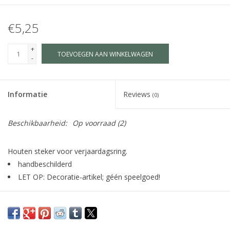
€5,25
+
TOEVOEGEN AAN WINKELWAGEN
-
Informatie
Reviews
(0)
Beschikbaarheid:
Op voorraad
(2)
Houten steker voor verjaardagsring.
handbeschilderd
LET OP: Decoratie-artikel; géén speelgoed!