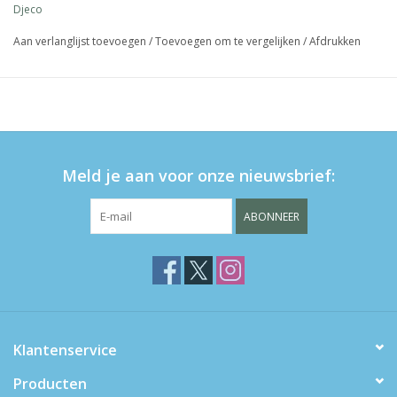
Djeco
Aan verlanglijst toevoegen
/
Toevoegen om te vergelijken
/
Afdrukken
Meld je aan voor onze nieuwsbrief:
ABONNEER
Klantenservice
Producten