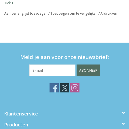
TickiT
Aan verlanglijst toevoegen
/
Toevoegen om te vergelijken
/
Afdrukken
Meld je aan voor onze nieuwsbrief:
ABONNEER
Klantenservice
Producten