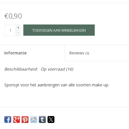
€0,90
+
TOEVOEGEN AAN WINKELWAGEN
-
Informatie
Reviews
(0)
Beschikbaarheid:
Op voorraad
(16)
Sponsje voor het aanbrengen van alle soorten make-up.