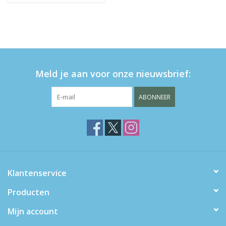
Meld je aan voor onze nieuwsbrief:
ABONNEER
Klantenservice
Producten
Mijn account