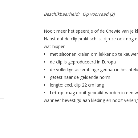
Beschikbaarheid:
Op voorraad
(2)
Nooit meer het speentje of de Chewie van je kl
Naast dat de clip praktisch is, zijn ze ook nog
wat hipper.
met siliconen kralen om lekker op te kauwe
de clip is geproduceerd in Europa
de volledige assemblage gedaan in het atel
getest naar de geldende norm
lengte: excl. clip 22 cm lang
Let op:
mag nooit gebruikt worden in een wi
wanneer bevestigd aan kleding en nooit verlen