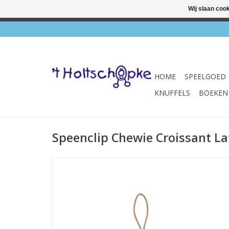
Wij slaan coo
✔ Wink
HOME
SPEELGOED
KNUFFELS
BOEKEN
Speenclip Chewie Croissant La