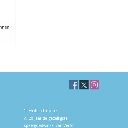
innen
't Holtschöpke
Al 20 jaar de gezelligste
speelgoedwinkel van Venlo