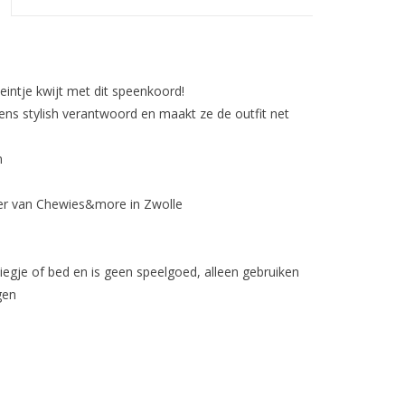
eintje kwijt met dit speenkoord!
 eens stylish verantwoord en maakt ze de outfit net
n
ier van Chewies&more in Zwolle
egje of bed en is geen speelgoed, alleen gebruiken
gen