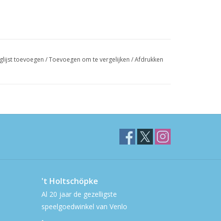
glijst toevoegen
/
Toevoegen om te vergelijken
/
Afdrukken
't Holtschöpke
Al 20 jaar de gezelligste
speelgoedwinkel van Venlo