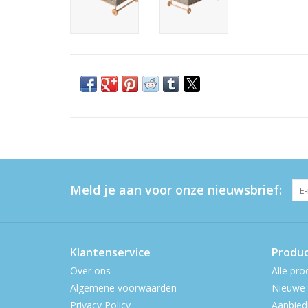
Meld je aan voor onze nieuwsbrief:
Klantenservice
Produ
Over ons
Alle pro
Algemene voorwaarden
Nieuwe 
Privacy Policy
Aanbied