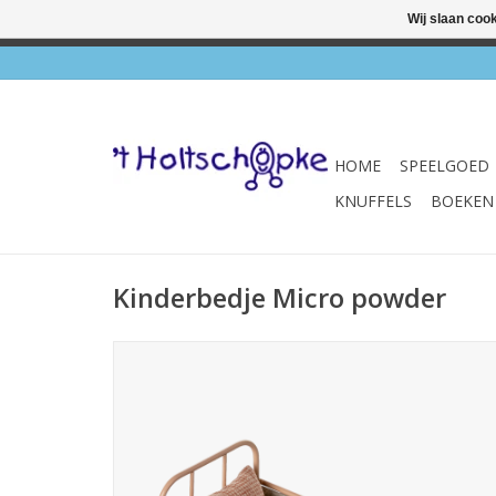
Wij slaan coo
✔ Wink
HOME
SPEELGOED
KNUFFELS
BOEKEN
Kinderbedje Micro powder