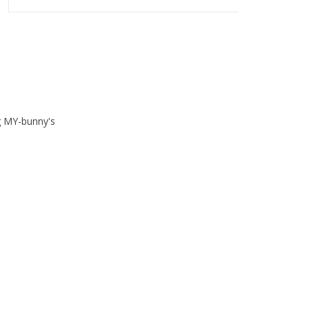
g MY-bunny's