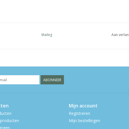
Maileg
Aan verlan
ABONNEER
cten
Mijn account
ducten
Registreren
producten
Mijn bestellingen
ingen