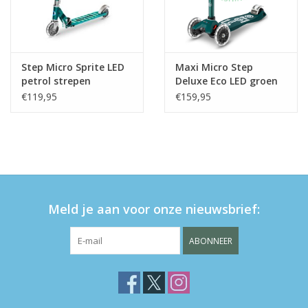
Step Micro Sprite LED
Maxi Micro Step
petrol strepen
Deluxe Eco LED groen
€119,95
€159,95
Meld je aan voor onze nieuwsbrief:
ABONNEER