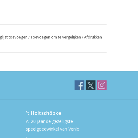
glijst toevoegen
/
Toevoegen om te vergelijken
/
Afdrukken
't Holtschöpke
Al 20 jaar de gezelligste
speelgoedwinkel van Venlo