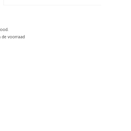
rood.
n de voorraad