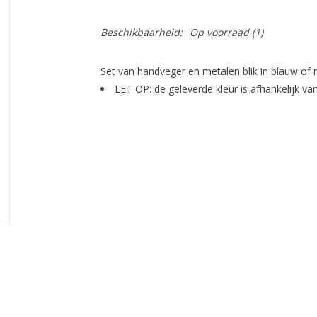
Beschikbaarheid:
Op voorraad
(1)
Set van handveger en metalen blik in blauw of 
LET OP: de geleverde kleur is afhankelijk va