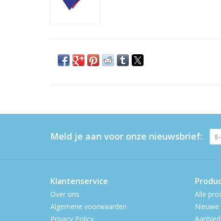
Meld je aan voor onze nieuwsbrief:
Klantenservice
Produ
Over ons
Alle pro
Algemene voorwaarden
Nieuwe 
Privacy Policy
Aanbied